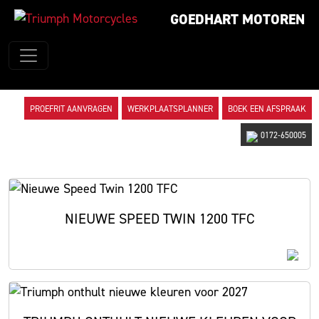
GOEDHART MOTOREN
PROEFRIT AANVRAGEN
WERKPLAATSPLANNER
BOEK EEN AFSPRAAK
0172-650005
NIEUWE SPEED TWIN 1200 TFC