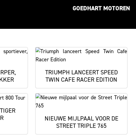
GOEDHART MOTOREN
ERPER,
TRIUMPH LANCEERT SPEED
AKKER
TWIN CAFE RACER EDITION
TIGER
UR
NIEUWE MIJLPAAL VOOR DE
STREET TRIPLE 765