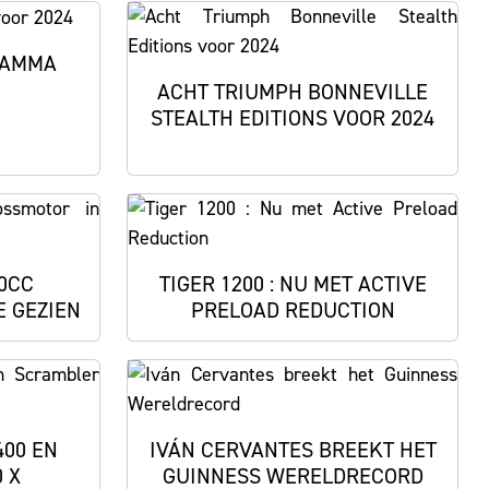
GAMMA
ACHT TRIUMPH BONNEVILLE
STEALTH EDITIONS VOOR 2024
0CC
TIGER 1200 : NU MET ACTIVE
E GEZIEN
PRELOAD REDUCTION
400 EN
IVÁN CERVANTES BREEKT HET
 X
GUINNESS WERELDRECORD