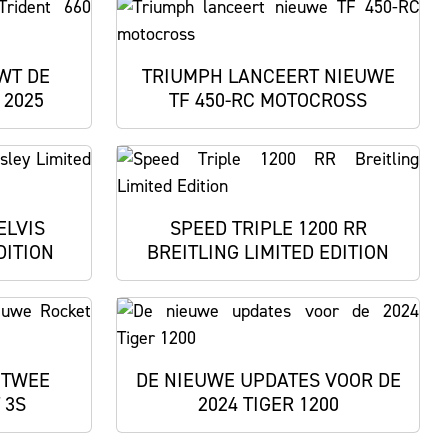
WT DE
TRIUMPH LANCEERT NIEUWE
 2025
TF 450-RC MOTOCROSS
ELVIS
SPEED TRIPLE 1200 RR
DITION
BREITLING LIMITED EDITION
 TWEE
DE NIEUWE UPDATES VOOR DE
 3S
2024 TIGER 1200