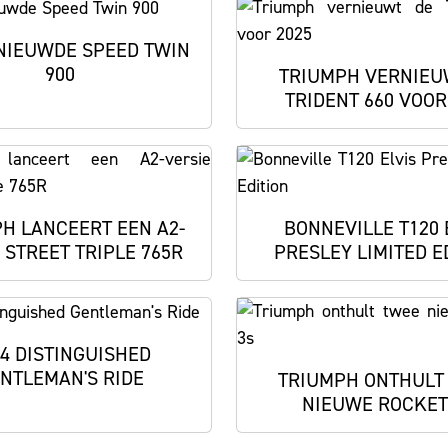
NIEUWDE SPEED TWIN
900
TRIUMPH VERNIEU
TRIDENT 660 VOOR
H LANCEERT EEN A2-
BONNEVILLE T120 
 STREET TRIPLE 765R
PRESLEY LIMITED E
4 DISTINGUISHED
NTLEMAN'S RIDE
TRIUMPH ONTHULT
NIEUWE ROCKET