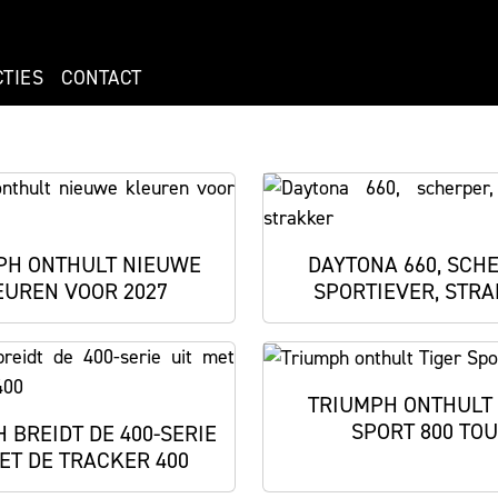
CTIES
CONTACT
PH ONTHULT NIEUWE
DAYTONA 660, SCH
EUREN VOOR 2027
SPORTIEVER, STR
TRIUMPH ONTHULT 
SPORT 800 TO
 BREIDT DE 400-SERIE
ET DE TRACKER 400