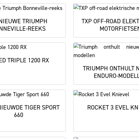
 NIEUWE TRIUMPH
TXP OFF-ROAD ELEK
NNEVILLE-REEKS
MOTORFIETSE
ED TRIPLE 1200 RX
TRIUMPH ONTHULT 
ENDURO-MODEL
NIEUWDE TIGER SPORT
ROCKET 3 EVEL KN
660