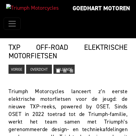
GOEDHART MOTOREN
TXP OFF-ROAD ELEKTRISCHE
MOTORFIETSEN
VORIGE
OVERZICHT
VOLGENDE
Triumph Motorcycles lanceert z’n eerste
elektrische motorfietsen voor de jeugd: de
nieuwe TXP-reeks, powered by OSET. Sinds
OSET in 2022 toetrad tot de Triumph-familie,
werkt het team samen met Triumph’s
gerenommeerde design- en techniekafdelingen