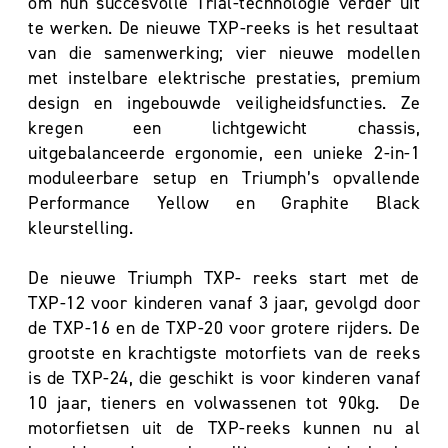
om hun succesvolle Trial-technologie verder uit
te werken. De nieuwe TXP-reeks is het resultaat
van die samenwerking; vier nieuwe modellen
met instelbare elektrische prestaties, premium
design en ingebouwde veiligheidsfuncties. Ze
kregen een lichtgewicht chassis,
uitgebalanceerde ergonomie, een unieke 2-in-1
moduleerbare setup en Triumph’s opvallende
Performance Yellow en Graphite Black
kleurstelling.
De nieuwe Triumph TXP- reeks start met de
TXP-12 voor kinderen vanaf 3 jaar, gevolgd door
de TXP-16 en de TXP-20 voor grotere rijders. De
grootste en krachtigste motorfiets van de reeks
is de TXP-24, die geschikt is voor kinderen vanaf
10 jaar, tieners en volwassenen tot 90kg. De
motorfietsen uit de TXP-reeks kunnen nu al