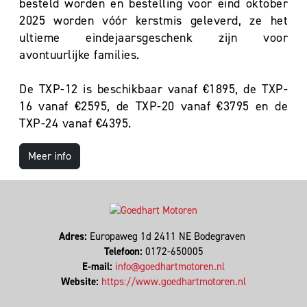
besteld worden en bestelling voor eind oktober
2025 worden vóór kerstmis geleverd, ze het
ultieme eindejaarsgeschenk zijn voor
avontuurlijke families.
De TXP-12 is beschikbaar vanaf €1895, de TXP-
16 vanaf €2595, de TXP-20 vanaf €3795 en de
TXP-24 vanaf €4395.
Meer info
Adres:
Europaweg 1d 2411 NE Bodegraven
Telefoon:
0172-650005
E-mail:
info@goedhartmotoren.nl
Website:
https://www.goedhartmotoren.nl