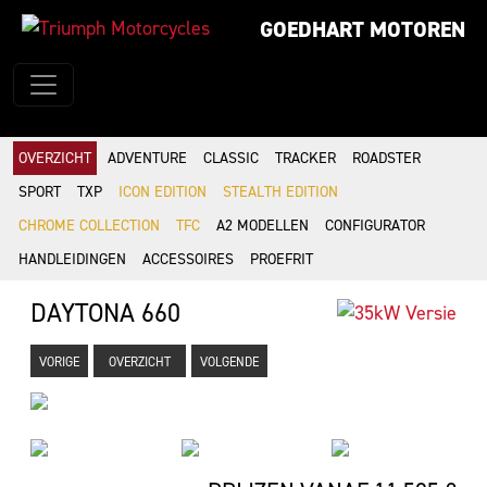
GOEDHART MOTOREN
OVERZICHT
ADVENTURE
CLASSIC
TRACKER
ROADSTER
SPORT
TXP
ICON EDITION
STEALTH EDITION
CHROME COLLECTION
TFC
A2 MODELLEN
CONFIGURATOR
HANDLEIDINGEN
ACCESSOIRES
PROEFRIT
DAYTONA 660
VORIGE
OVERZICHT
VOLGENDE