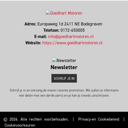
Adres:
Europaweg 1d 2411 NE Bodegraven
Telefoon:
0172-650005
E-mail:
info@goedhartmotoren.nl
Website:
https://www.goedhartmotoren.nl
Newsletter
SCHRIJF JE IN
Schrijf je in en ontvang de meest recente promoties. We zullen je informatie
niet delen met een derde partij en je kan je steeds uitschrijven.
© 2026. Alle rechten voorbehouden.
|
Privacy-en Cookiebeleid
|
Cookievoorkeuren