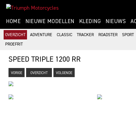
HOME
NIEUWE MODELLEN
KLEDING
NIEUWS
A
OVERZICHT
ADVENTURE
CLASSIC
TRACKER
ROADSTER
SPORT
PROEFRIT
SPEED TRIPLE 1200 RR
VORIGE
OVERZICHT
VOLGENDE