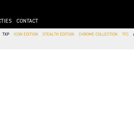
CTIES
CONTACT
TXP
ICON EDITION
STEALTH EDITION
CHROME COLLECTION
TFC