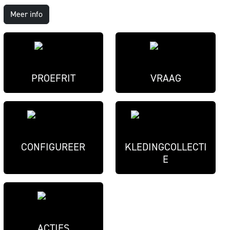
Meer info
PROEFRIT
VRAAG
CONFIGUREER
KLEDINGCOLLECTI
E
ACTIES