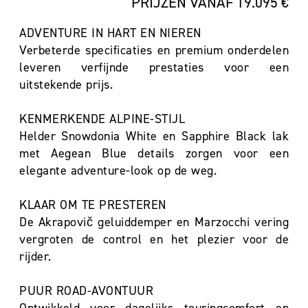
PRIJZEN VANAF 19.095 €
ADVENTURE IN HART EN NIEREN
Verbeterde specificaties en premium onderdelen
leveren verfijnde prestaties voor een
uitstekende prijs.
KENMERKENDE ALPINE-STIJL
Helder Snowdonia White en Sapphire Black lak
met Aegean Blue details zorgen voor een
elegante adventure-look op de weg.
KLAAR OM TE PRESTEREN
De Akrapovič geluiddemper en Marzocchi vering
vergroten de control en het plezier voor de
rijder.
PUUR ROAD-AVONTUUR