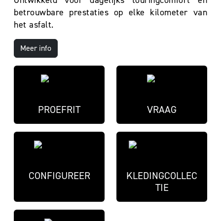
Ontwikkeld voor dagelijks touringcomfort en
betrouwbare prestaties op elke kilometer van
het asfalt.
Meer info
PROEFRIT
VRAAG
CONFIGUREER
KLEDINGCOLLEC
TIE